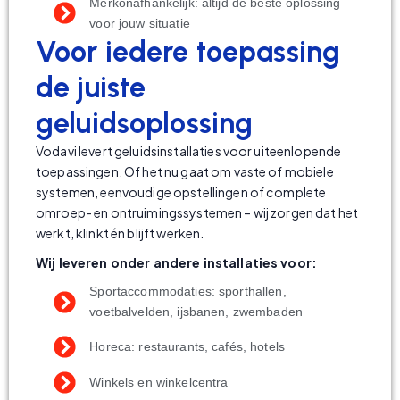
Merkonafhankelijk: altijd de beste oplossing
voor jouw situatie
Voor iedere toepassing
de juiste
geluidsoplossing
Vodavi levert geluidsinstallaties voor uiteenlopende
toepassingen. Of het nu gaat om vaste of mobiele
systemen, eenvoudige opstellingen of complete
omroep- en ontruimingssystemen – wij zorgen dat het
werkt, klinkt én blijft werken.
Wij leveren onder andere installaties voor:
Sportaccommodaties: sporthallen,
voetbalvelden, ijsbanen, zwembaden
Horeca: restaurants, cafés, hotels
Winkels en winkelcentra