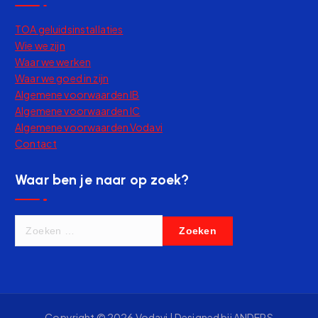
TOA geluidsinstallaties
Wie we zijn
Waar we werken
Waar we goed in zijn
Algemene voorwaarden IB
Algemene voorwaarden IC
Algemene voorwaarden Vodavi
Contact
Waar ben je naar op zoek?
Copyright © 2026 Vodavi | Designed bij
ANDERS