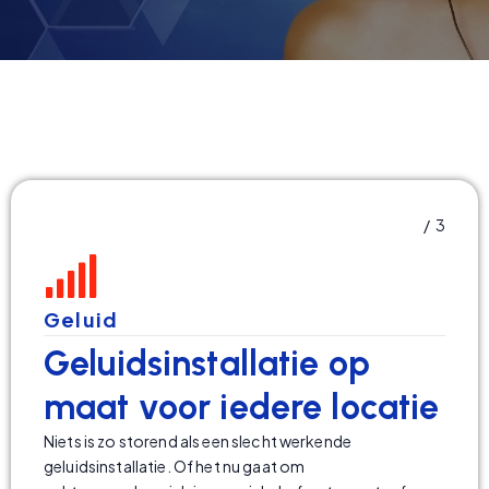
/ 3
Geluid
Geluidsinstallatie op
maat voor iedere locatie
Niets is zo storend als een slecht werkende
geluidsinstallatie. Of het nu gaat om