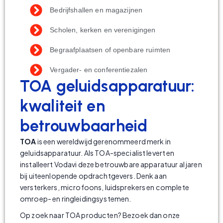
Bedrijfshallen en magazijnen
Scholen, kerken en verenigingen
Begraafplaatsen of openbare ruimten
Vergader- en conferentiezalen
TOA geluidsapparatuur:
kwaliteit en
betrouwbaarheid
TOA
is een wereldwijd gerenommeerd merk in
geluidsapparatuur. Als TOA-specialist levert en
installeert Vodavi deze betrouwbare apparatuur al jaren
bij uiteenlopende opdrachtgevers. Denk aan
versterkers, microfoons, luidsprekers en complete
omroep- en ringleidingsystemen.
Op zoek naar TOA producten? Bezoek dan onze