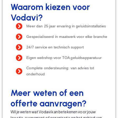
Waarom kiezen voor
Vodavi?
Meer dan 25 jaar ervaring in geluidsinstallaties
Gespecialiseerd in maatwerk voor elke branche
24/7 service en technisch support
Eigen webshop voor TOA geluidsapparatuur
Complete ondersteuning: van advies tot
onderhoud
Meer weten of een
offerte aanvragen?
Wil je weten wat Vodavi kan betekenen voor jouw
locatie, evenement of organisatie op het gebied van