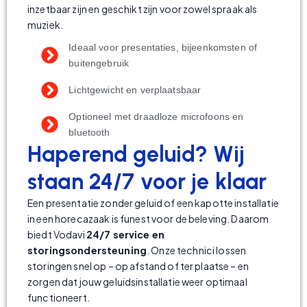
inzetbaar zijn en geschikt zijn voor zowel spraak als
muziek.
Ideaal voor presentaties, bijeenkomsten of
buitengebruik
Lichtgewicht en verplaatsbaar
Optioneel met draadloze microfoons en
bluetooth
Haperend geluid? Wij
staan 24/7 voor je klaar
Een presentatie zonder geluid of een kapotte installatie
in een horecazaak is funest voor de beleving. Daarom
biedt Vodavi
24/7 service en
storingsondersteuning
. Onze technici lossen
storingen snel op – op afstand of ter plaatse – en
zorgen dat jouw geluidsinstallatie weer optimaal
functioneert.