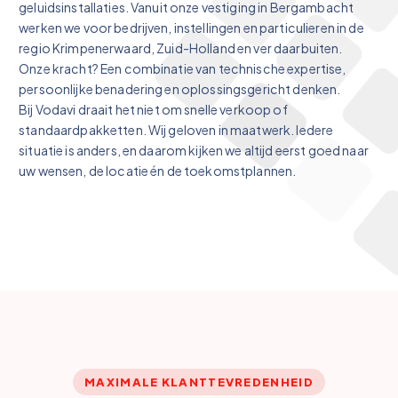
geluidsinstallaties. Vanuit onze vestiging in Bergambacht
werken we voor bedrijven, instellingen en particulieren in de
regio Krimpenerwaard, Zuid-Holland en ver daarbuiten.
Onze kracht? Een combinatie van technische expertise,
persoonlijke benadering en oplossingsgericht denken.
Bij Vodavi draait het niet om snelle verkoop of
standaardpakketten. Wij geloven in maatwerk. Iedere
situatie is anders, en daarom kijken we altijd eerst goed naar
uw wensen, de locatie én de toekomstplannen.
MAXIMALE KLANTTEVREDENHEID