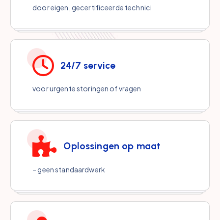
door eigen, gecertificeerde technici
24/7 service
voor urgente storingen of vragen
Oplossingen op maat
– geen standaardwerk